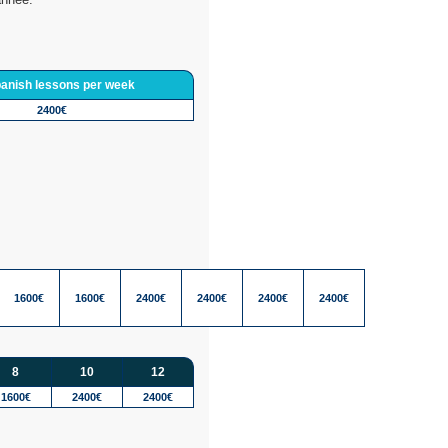
panish lessons per week
2400€
1600€
1600€
2400€
2400€
2400€
2400€
8
10
12
1600€
2400€
2400€