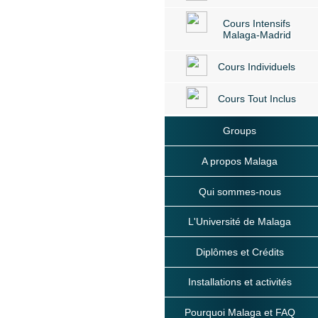
Cours Intensifs
Malaga-Madrid
Cours Individuels
Cours Tout Inclus
Groups
A propos Malaga
Qui sommes-nous
L'Université de Malaga
Diplômes et Crédits
Installations et activités
Pourquoi Malaga et FAQ