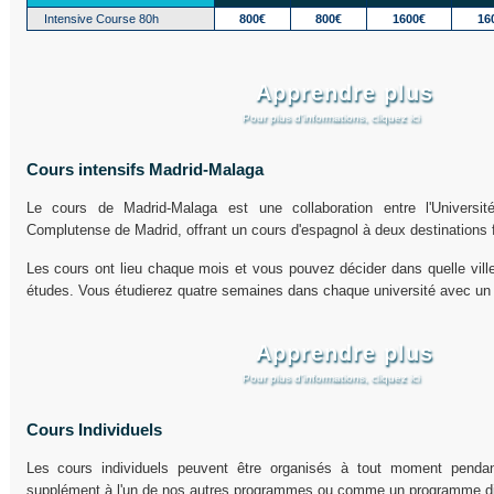
Intensive Course 80h
800€
800€
1600€
16
Apprendre plus
Pour plus d’informations, cliquez ici
Cours intensifs Madrid-Malaga
Le cours de Madrid-Malaga est une collaboration entre l'Universit
Complutense de Madrid, offrant un cours d'espagnol à deux destinations 
Les cours ont lieu chaque mois et vous pouvez décider dans quelle vi
études. Vous étudierez quatre semaines dans chaque université avec un 
Apprendre plus
Pour plus d’informations, cliquez ici
Cours Individuels
Les cours individuels peuvent être organisés à tout moment penda
supplément à l'un de nos autres programmes ou comme un programme di