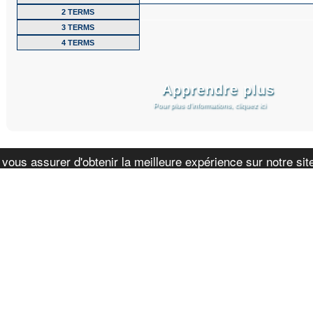
2 TERMS
3 TERMS
4 TERMS
Apprendre plus
Pour plus d’informations, cliquez ici
 vous assurer d'obtenir la meilleure expérience sur notre si