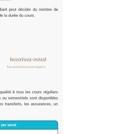
udiant peut décider du nombre de
de la durée du cours.
Inscrivez-vous!
Pour vous inscrire ce cours cliquez ici
ualité à tous les cours réguliers
fs ou semestriels sont disponibles
 transferts, les assurances, un
 per week