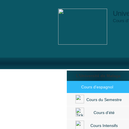
Unive
Cours d’
L'Université de Malaga
Cours d'espagnol
Cours du Semestre
Cours d'été
Cours Intensifs