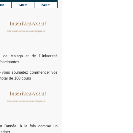
00€
2400€
2400€
Inscrivez-vous!
Pour vous inscrire ce cours cliquez ici
é de Malaga et de l'Université
fascinantes.
lle vous souhaitez commencer vos
total de 160 cours
Inscrivez-vous!
Pour vous inscrire ce cours cliquez ici
nt l'année, à la fois comme un
stinct.