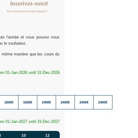
Inscrivez-vous!
Pour vous inscrire ce cours cliquez ici
ute l'année et vous pouvez vous
s le souhaitez.
 la même manière que les cours du
rom 01-Jan-2026 until 31-Dec-2026
1600€
1600€
2400€
2400€
2400€
2400€
rom 01-Jan-2027 until 31-Dec-2027
8
10
12